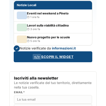
Notizie Locali
Eventi nel weekend a Pineto
1 ora fa
Lavori sulla viabilità cittadina
3 ore fa
Nuovo progetto per le scuole
5 ore fa
Notizie verificate da
informazioni.it
✓
SCOPRI IL WIDGET
</>
Iscriviti alla newsletter
Le notizie verificate del tuo territorio, direttamente
nella tua casella.
EMAIL*