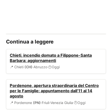
Continua a leggere
ALLERTA
Chieti, incendio domato a Filippone-Santa
Barbara: aggiornamenti
📍 Chieti
(CH)
·
Abruzzo
·
Oggi
🕒
EVENTI
Pordenone, apertura straordinaria del Centro
per le Famiglie: appuntamento dall’11 al 14
agosto
📍 Pordenone
(PN)
·
Friuli-Venezia Giulia
·
Oggi
🕒