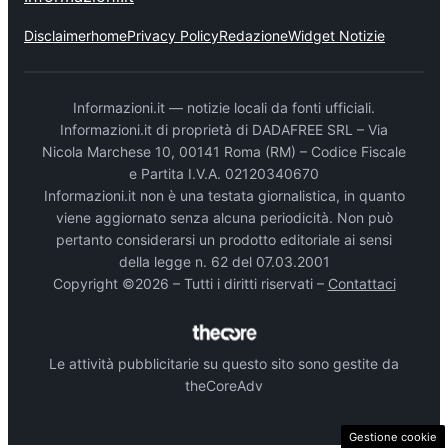
Disclaimer
home
Privacy Policy
Redazione
Widget Notizie
Informazioni.it — notizie locali da fonti ufficiali.
Informazioni.it di proprietà di DADAFREE SRL – Via
Nicola Marchese 10, 00141 Roma (RM) – Codice Fiscale
e Partita I.V.A. 02120340670
Informazioni.it non è una testata giornalistica, in quanto
viene aggiornato senza alcuna periodicità. Non può
pertanto considerarsi un prodotto editoriale ai sensi
della legge n. 62 del 07.03.2001
Copyright ©2026 – Tutti i diritti riservati –
Contattaci
Le attività pubblicitarie su questo sito sono gestite da
theCoreAdv
Gestione cookie