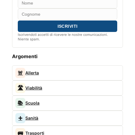
Iscrivendoti accetti di ricevere le nostre comunicazioni.
Niente spam.
Argomenti
🚨
Allerta
🛣️
Viabilità
📚
Scuola
➕
Sanità
🚌
Trasporti