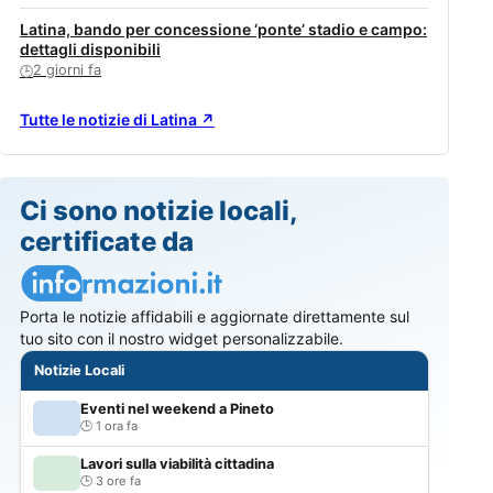
Latina, bando per concessione ‘ponte’ stadio e campo:
dettagli disponibili
2 giorni fa
🕒
Tutte le notizie di Latina ↗
Ci sono notizie locali,
certificate da
Porta le notizie affidabili e aggiornate direttamente sul
tuo sito con il nostro widget personalizzabile.
Notizie Locali
Eventi nel weekend a Pineto
1 ora fa
Lavori sulla viabilità cittadina
3 ore fa