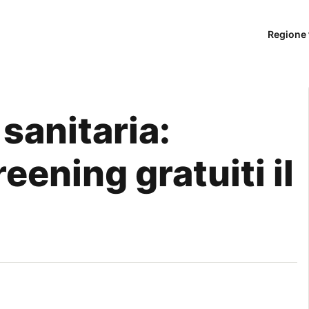
Regione 
 sanitaria:
eening gratuiti il