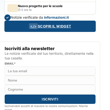
Nuovo progetto per le scuole
5 ore fa
Notizie verificate da
informazioni.it
✓
SCOPRI IL WIDGET
</>
Iscriviti alla newsletter
Le notizie verificate del tuo territorio, direttamente nella
tua casella.
EMAIL*
Iscrivendoti accetti di ricevere le nostre comunicazioni. Niente
spam.