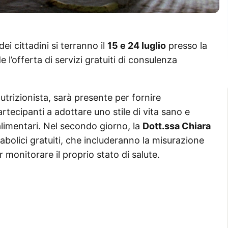
ei cittadini si terranno il
15 e 24 luglio
presso la
de l’offerta di servizi gratuiti di consulenza
nutrizionista, sarà presente per fornire
artecipanti a adottare uno stile di vita sano e
alimentari. Nel secondo giorno, la
Dott.ssa Chiara
abolici gratuiti, che includeranno la misurazione
r monitorare il proprio stato di salute.