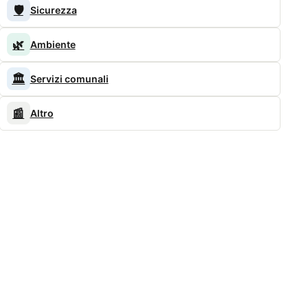
🛡️
Sicurezza
🌿
Ambiente
🏛️
Servizi comunali
📰
Altro