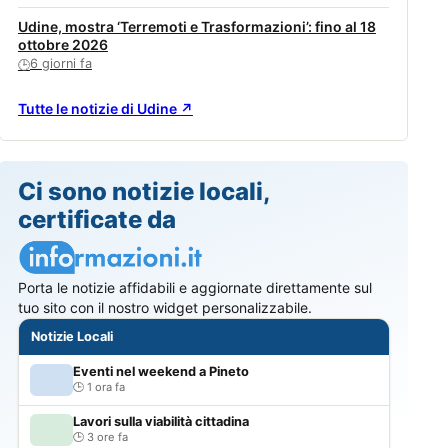
Udine, mostra ‘Terremoti e Trasformazioni’: fino al 18
ottobre 2026
6 giorni fa
🕒
Tutte le notizie di Udine ↗
Ci sono notizie locali,
certificate da
Porta le notizie affidabili e aggiornate direttamente sul
tuo sito con il nostro widget personalizzabile.
Notizie Locali
Eventi nel weekend a Pineto
1 ora fa
Lavori sulla viabilità cittadina
3 ore fa