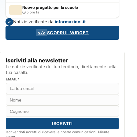
Nuovo progetto per le scuole
5 ore fa
Notizie verificate da
informazioni.it
✓
SCOPRI IL WIDGET
</>
Iscriviti alla newsletter
Le notizie verificate del tuo territorio, direttamente nella
tua casella.
EMAIL*
Iscrivendoti accetti di ricevere le nostre comunicazioni. Niente
spam.