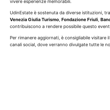
vivere esperienze memorabili.
UdinEstate è sostenuta da diverse istituzioni, tra
Venezia Giulia Turismo
,
Fondazione Friuli
,
Ban
contribuiscono a rendere possibile questo event
Per rimanere aggiornati, è consigliabile visitare i
canali social, dove verranno divulgate tutte le no