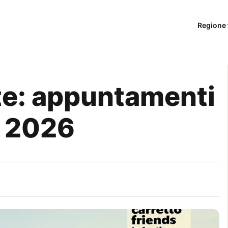
Regione 
te: appuntamenti
io 2026