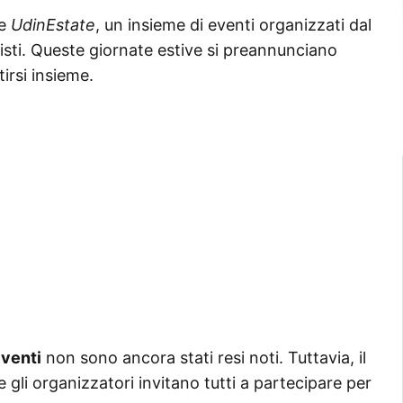
re
UdinEstate
, un insieme di eventi organizzati dal
isti. Queste giornate estive si preannunciano
irsi insieme.
eventi
non sono ancora stati resi noti. Tuttavia, il
li organizzatori invitano tutti a partecipare per