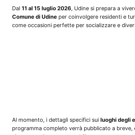
Dal
11 al 15 luglio 2026
, Udine si prepara a vive
Comune di Udine
per coinvolgere residenti e tur
come occasioni perfette per socializzare e divert
Al momento, i dettagli specifici sui
luoghi degli 
programma completo verrà pubblicato a breve, e g