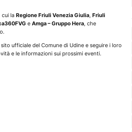
 cui la
Regione Friuli Venezia Giulia
,
Friuli
ca360FVG
e
Amga – Gruppo Hera
, che
o.
l sito ufficiale del Comune di Udine e seguire i loro
vità e le informazioni sui prossimi eventi.