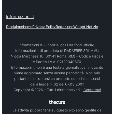
Informazioni.it
Disclaimer
home
Privacy Policy
Redazione
Widget Notizie
Informazioni.it — notizie locali da fonti ufficiali.
Informazioni.it di proprietà di DADAFREE SRL – Via
Nicola Marchese 10, 00141 Roma (RM) – Codice Fiscale
e Partita I.V.A. 02120340670
Informazioni.it non è una testata giornalistica, in quanto
viene aggiornato senza alcuna periodicità. Non può
pertanto considerarsi un prodotto editoriale ai sensi
della legge n. 62 del 07.03.2001
Copyright ©2026 – Tutti i diritti riservati –
Contattaci
Le attività pubblicitarie su questo sito sono gestite da