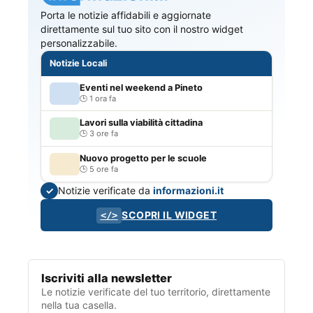
Porta le notizie affidabili e aggiornate
direttamente sul tuo sito con il nostro widget
personalizzabile.
Notizie Locali
Eventi nel weekend a Pineto
1 ora fa
Lavori sulla viabilità cittadina
3 ore fa
Nuovo progetto per le scuole
5 ore fa
Notizie verificate da
informazioni.it
✓
SCOPRI IL WIDGET
</>
Iscriviti alla newsletter
Le notizie verificate del tuo territorio, direttamente
nella tua casella.