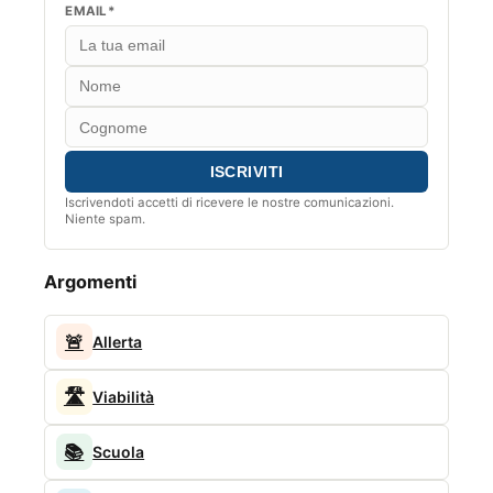
EMAIL*
Iscrivendoti accetti di ricevere le nostre comunicazioni.
Niente spam.
Argomenti
🚨
Allerta
🛣️
Viabilità
📚
Scuola