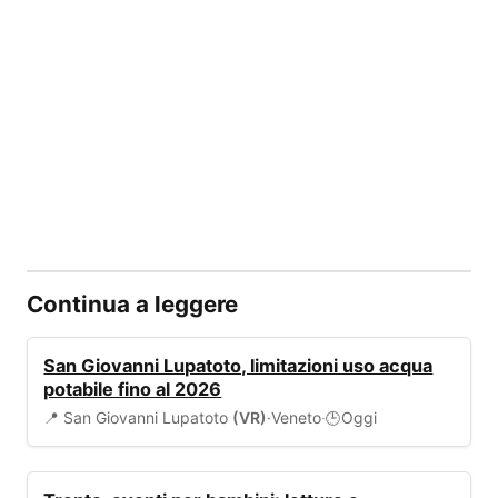
Continua a leggere
AMBIENTE
San Giovanni Lupatoto, limitazioni uso acqua
potabile fino al 2026
📍 San Giovanni Lupatoto
(VR)
·
Veneto
·
Oggi
🕒
EVENTI