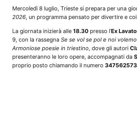
Mercoledì 8 luglio, Trieste si prepara per una gio
2026
, un programma pensato per divertire e coin
La giornata inizierà alle
18.30
presso l’
Ex Lavato
9, con la rassegna
Se se vol se pol e noi volemo
Armoniose poesie in triestino
, dove gli autori
Cl
presenteranno le loro opere, accompagnati da
S
proprio posto chiamando il numero
34756257