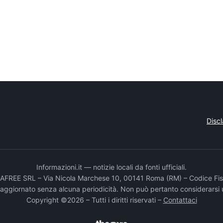
Disc
Informazioni.it — notizie locali da fonti ufficiali.
DADAFREE SRL – Via Nicola Marchese 10, 00141 Roma (RM) – Codice Fis
e aggiornato senza alcuna periodicità. Non può pertanto considerarsi 
Copyright ©2026 – Tutti i diritti riservati –
Contattaci