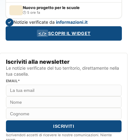
Nuovo progetto per le scuole
5 ore fa
Notizie verificate da
informazioni.it
✓
SCOPRI IL WIDGET
</>
Iscriviti alla newsletter
Le notizie verificate del tuo territorio, direttamente nella
tua casella.
EMAIL*
Iscrivendoti accetti di ricevere le nostre comunicazioni. Niente
spam.