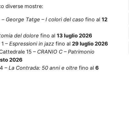
ico diverse mostre:
o –
George Tatge – I colori del caso
fino al
12
omia del dolore
fino al
13 luglio 2026
 1 –
Espressioni in jazz
fino al
29 luglio 2026
a Cattedrale 15 –
CRANIO C – Patrimonio
osto 2026
 4 –
La Contrada: 50 anni e oltre
fino al
6