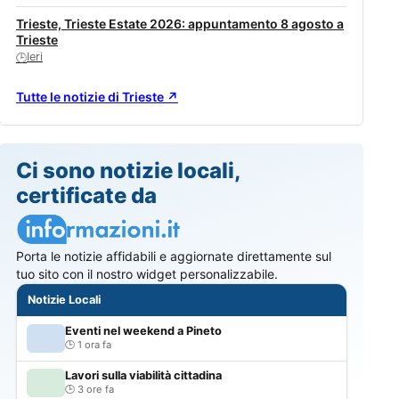
Trieste, Trieste Estate 2026: appuntamento 8 agosto a
Trieste
Ieri
🕒
Tutte le notizie di Trieste ↗
Ci sono notizie locali,
certificate da
Porta le notizie affidabili e aggiornate direttamente sul
tuo sito con il nostro widget personalizzabile.
Notizie Locali
Eventi nel weekend a Pineto
1 ora fa
Lavori sulla viabilità cittadina
3 ore fa