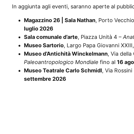
In aggiunta agli eventi, saranno aperte al pubbl
Magazzino 26 | Sala Nathan
, Porto Vecchi
luglio 2026
Sala comunale d’arte
, Piazza Unità 4 –
Anat
Museo Sartorio
, Largo Papa Giovanni XXIII,
Museo d’Antichità Winckelmann
, Via dell
Paleoantropologico Mondiale
fino al
16 ag
Museo Teatrale Carlo Schmidl
, Via Rossini
settembre 2026