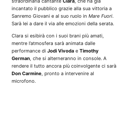
straordinaria cantante
Clara
, che ha già
incantato il pubblico grazie alla sua vittoria a
Sanremo Giovani e al suo ruolo in
Mare Fuori
.
Sarà lei a dare il via alle emozioni della serata.
Clara si esibirà con i suoi brani più amati,
mentre l’atmosfera sarà animata dalle
performance di
Jodi Vivoda
e
Timothy
German
, che si alterneranno in console. A
rendere il tutto ancora più coinvolgente ci sarà
Don Carmine
, pronto a intervenire al
microfono.