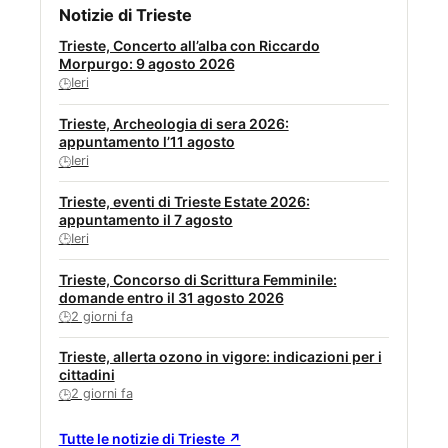
Notizie di Trieste
Trieste, Concerto all’alba con Riccardo
Morpurgo: 9 agosto 2026
Ieri
🕒
Trieste, Archeologia di sera 2026:
appuntamento l’11 agosto
Ieri
🕒
Trieste, eventi di Trieste Estate 2026:
appuntamento il 7 agosto
Ieri
🕒
Trieste, Concorso di Scrittura Femminile:
domande entro il 31 agosto 2026
2 giorni fa
🕒
Trieste, allerta ozono in vigore: indicazioni per i
cittadini
2 giorni fa
🕒
Tutte le notizie di Trieste ↗