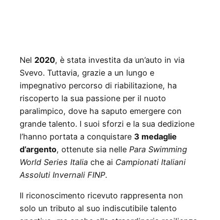
Nel
2020
, è stata investita da un’auto in via
Svevo. Tuttavia, grazie a un lungo e
impegnativo percorso di riabilitazione, ha
riscoperto la sua passione per il nuoto
paralimpico, dove ha saputo emergere con
grande talento. I suoi sforzi e la sua dedizione
l’hanno portata a conquistare
3 medaglie
d’argento
, ottenute sia nelle
Para Swimming
World Series Italia
che ai
Campionati Italiani
Assoluti Invernali FINP
.
Il riconoscimento ricevuto rappresenta non
solo un tributo al suo indiscutibile talento