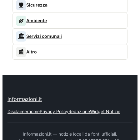
🛡️
Sicurezza
🌿
Ambiente
🏛️
Servizi comunali
📰
Altro
Informazioni.it
Disclaimer
home
Privacy Policy
Redazione
Widget Notizie
Informazioni.it — notizie locali da fonti ufficiali.