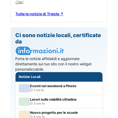
Ieri
🕒
Tutte le notizie di Trieste ↗
Ci sono notizie locali, certificate
da
Porta le notizie affidabili e aggiornate
direttamente sul tuo sito con il nostro widget
personalizzabile.
Notizie Locali
Eventi nel weekend a Pineto
1 ora fa
Lavori sulla viabilità cittadina
3 ore fa
Nuovo progetto per le scuole
5 ore fa