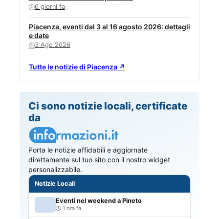
6 giorni fa
🕒
Piacenza, eventi dal 3 al 16 agosto 2026: dettagli
e date
3 Ago 2026
🕒
Tutte le notizie di Piacenza ↗
Ci sono notizie locali, certificate
da
Porta le notizie affidabili e aggiornate
direttamente sul tuo sito con il nostro widget
personalizzabile.
Notizie Locali
Eventi nel weekend a Pineto
1 ora fa