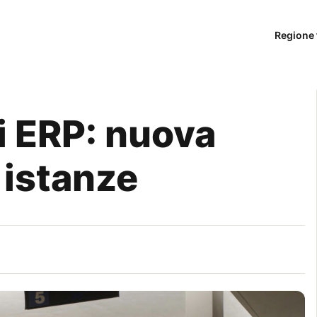
Regione 
i ERP: nuova
 istanze