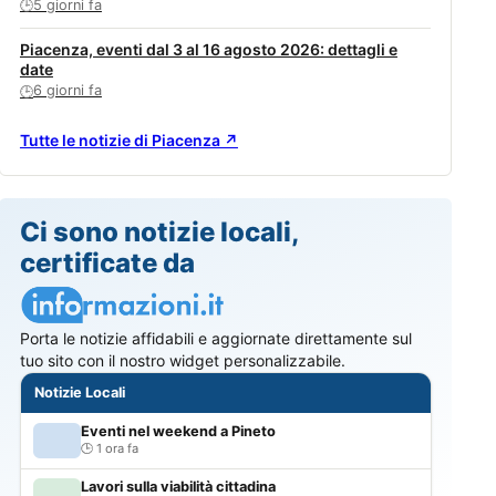
5 giorni fa
🕒
Piacenza, eventi dal 3 al 16 agosto 2026: dettagli e
date
6 giorni fa
🕒
Tutte le notizie di Piacenza ↗
Ci sono notizie locali,
certificate da
Porta le notizie affidabili e aggiornate direttamente sul
tuo sito con il nostro widget personalizzabile.
Notizie Locali
Eventi nel weekend a Pineto
1 ora fa
Lavori sulla viabilità cittadina