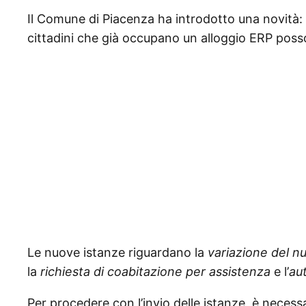
Il Comune di Piacenza ha introdotto una novità:
cittadini che già occupano un alloggio ERP poss
Le nuove istanze riguardano la
variazione del nu
la
richiesta di coabitazione per assistenza
e l’
au
Per procedere con l’invio delle istanze, è necess