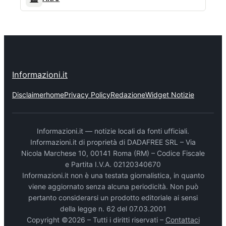
Informazioni.it
Disclaimer
home
Privacy Policy
Redazione
Widget Notizie
Informazioni.it — notizie locali da fonti ufficiali.
Informazioni.it di proprietà di DADAFREE SRL – Via
Nicola Marchese 10, 00141 Roma (RM) – Codice Fiscale
e Partita I.V.A. 02120340670
Informazioni.it non è una testata giornalistica, in quanto
viene aggiornato senza alcuna periodicità. Non può
pertanto considerarsi un prodotto editoriale ai sensi
della legge n. 62 del 07.03.2001
Copyright ©2026 – Tutti i diritti riservati –
Contattaci