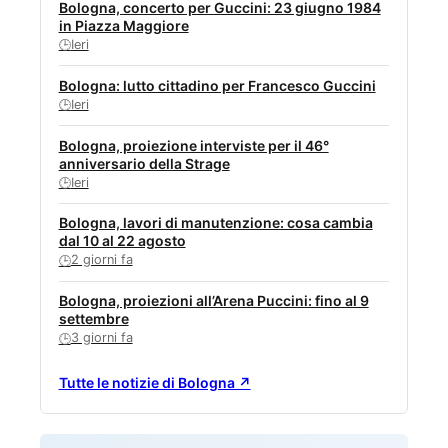
Bologna, concerto per Guccini: 23 giugno 1984
in Piazza Maggiore
Ieri
🕒
Bologna: lutto cittadino per Francesco Guccini
Ieri
🕒
Bologna, proiezione interviste per il 46°
anniversario della Strage
Ieri
🕒
Bologna, lavori di manutenzione: cosa cambia
dal 10 al 22 agosto
2 giorni fa
🕒
Bologna, proiezioni all’Arena Puccini: fino al 9
settembre
3 giorni fa
🕒
Tutte le notizie di Bologna ↗