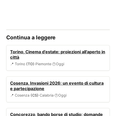
Continua a leggere
EVENTI
Torino, Cinema d’estate: proiezioni all’aperto in
città
📍 Torino
(TO)
·
Piemonte
·
Oggi
🕒
EVENTI
Cosenza, Invasioni 2026: un evento di cultura
e partecipazione
📍 Cosenza
(CS)
·
Calabria
·
Oggi
🕒
BANDI
Concorezzo, bando borse di studio: domande