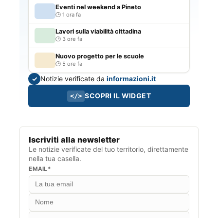
Eventi nel weekend a Pineto
1 ora fa
Lavori sulla viabilità cittadina
3 ore fa
Nuovo progetto per le scuole
5 ore fa
Notizie verificate da
informazioni.it
✓
SCOPRI IL WIDGET
</>
Iscriviti alla newsletter
Le notizie verificate del tuo territorio, direttamente
nella tua casella.
EMAIL*