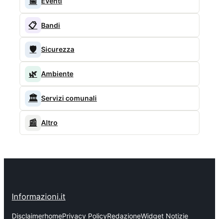
📅
Eventi
📋
Bandi
🛡️
Sicurezza
🌿
Ambiente
🏛️
Servizi comunali
📰
Altro
Informazioni.it
Disclaimer
home
Privacy Policy
Redazione
Widget Notizie