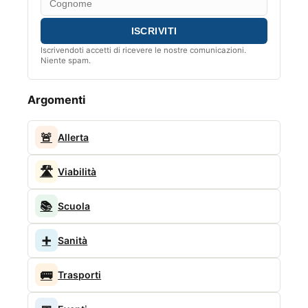
Iscrivendoti accetti di ricevere le nostre comunicazioni.
Niente spam.
Argomenti
🚨
Allerta
🛣️
Viabilità
📚
Scuola
➕
Sanità
🚌
Trasporti