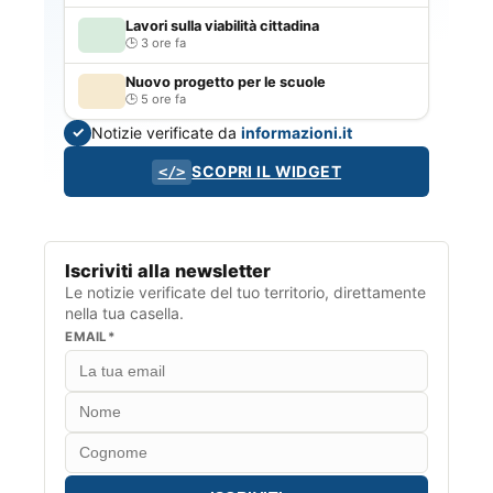
Lavori sulla viabilità cittadina
3 ore fa
Nuovo progetto per le scuole
5 ore fa
Notizie verificate da
informazioni.it
✓
SCOPRI IL WIDGET
</>
Iscriviti alla newsletter
Le notizie verificate del tuo territorio, direttamente
nella tua casella.
EMAIL*