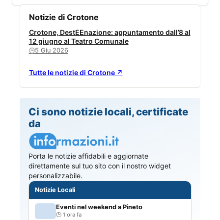
Notizie di Crotone
Crotone, DestEEnazione: appuntamento dall’8 al
12 giugno al Teatro Comunale
5 Giu 2026
🕒
Tutte le notizie di Crotone ↗
Ci sono notizie locali, certificate
da
Porta le notizie affidabili e aggiornate
direttamente sul tuo sito con il nostro widget
personalizzabile.
Notizie Locali
Eventi nel weekend a Pineto
1 ora fa