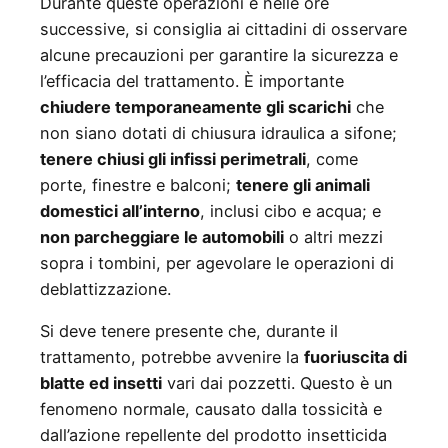
Durante queste operazioni e nelle ore
successive, si consiglia ai cittadini di osservare
alcune precauzioni per garantire la sicurezza e
l’efficacia del trattamento. È importante
chiudere temporaneamente gli scarichi
che
non siano dotati di chiusura idraulica a sifone;
tenere chiusi gli infissi perimetrali
, come
porte, finestre e balconi;
tenere gli animali
domestici all’interno
, inclusi cibo e acqua; e
non parcheggiare le automobili
o altri mezzi
sopra i tombini, per agevolare le operazioni di
deblattizzazione.
Si deve tenere presente che, durante il
trattamento, potrebbe avvenire la
fuoriuscita di
blatte ed insetti
vari dai pozzetti. Questo è un
fenomeno normale, causato dalla tossicità e
dall’azione repellente del prodotto insetticida