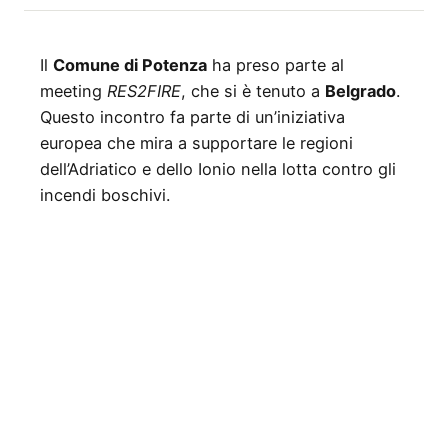
Il
Comune di Potenza
ha preso parte al
meeting
RES2FIRE
, che si è tenuto a
Belgrado
.
Questo incontro fa parte di un’iniziativa
europea che mira a supportare le regioni
dell’Adriatico e dello Ionio nella lotta contro gli
incendi boschivi.