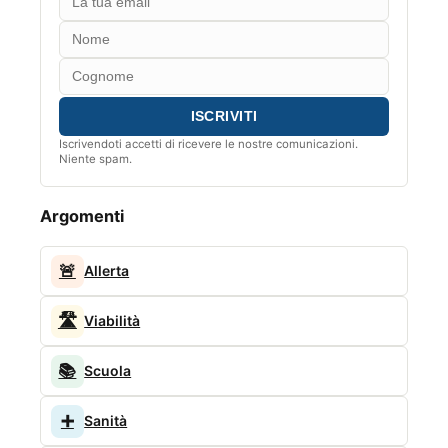
Iscrivendoti accetti di ricevere le nostre comunicazioni.
Niente spam.
Argomenti
🚨
Allerta
🛣️
Viabilità
📚
Scuola
➕
Sanità