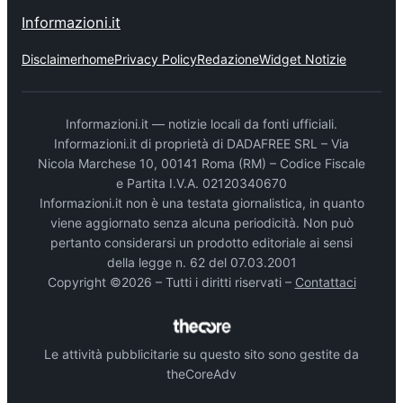
Informazioni.it
Disclaimer
home
Privacy Policy
Redazione
Widget Notizie
Informazioni.it — notizie locali da fonti ufficiali.
Informazioni.it di proprietà di DADAFREE SRL – Via
Nicola Marchese 10, 00141 Roma (RM) – Codice Fiscale
e Partita I.V.A. 02120340670
Informazioni.it non è una testata giornalistica, in quanto
viene aggiornato senza alcuna periodicità. Non può
pertanto considerarsi un prodotto editoriale ai sensi
della legge n. 62 del 07.03.2001
Copyright ©2026 – Tutti i diritti riservati –
Contattaci
Le attività pubblicitarie su questo sito sono gestite da
theCoreAdv