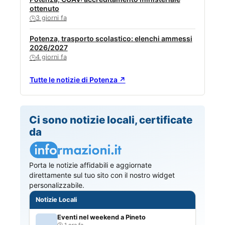
ottenuto
3 giorni fa
🕒
Potenza, trasporto scolastico: elenchi ammessi
2026/2027
4 giorni fa
🕒
Tutte le notizie di Potenza ↗
Ci sono notizie locali, certificate
da
Porta le notizie affidabili e aggiornate
direttamente sul tuo sito con il nostro widget
personalizzabile.
Notizie Locali
Eventi nel weekend a Pineto
1 ora fa