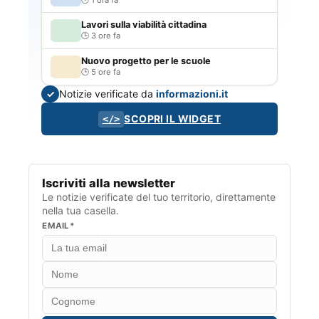
Lavori sulla viabilità cittadina
3 ore fa
Nuovo progetto per le scuole
5 ore fa
Notizie verificate da
informazioni.it
✓
SCOPRI IL WIDGET
</>
Iscriviti alla newsletter
Le notizie verificate del tuo territorio, direttamente
nella tua casella.
EMAIL*