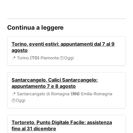
Continua a leggere
EVENTI
Torino, eventi estivi: appuntamenti dal 7 al 9
agosto
📍 Torino
(TO)
·
Piemonte
·
Oggi
🕒
EVENTI
Santarcangelo, Calici Santarcangelo:
appuntamento 7 e 8 agosto
📍 Santarcangelo di Romagna
(RN)
·
Emilia-Romagna
·
Oggi
🕒
SERVIZI COMUNALI
Tortoreto, Punto Digitale Facile: assistenza
fino al 31 dicembre